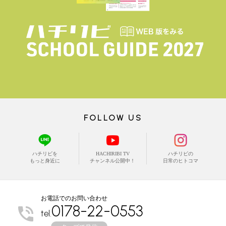
FOLLOW US
ハチリビを
HACHIRIBI TV
ハチリビの
もっと身近に
チャンネル公開中！
日常のヒトコマ
お電話でのお問い合わせ
0178-22-0553
tel.