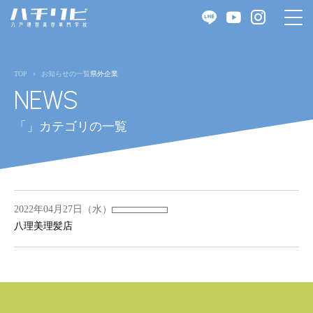
TOP
お知らせの一覧
県外企業
NEWS
「」カテゴリの一覧
2022年04月27日（水）
八理美理髪店