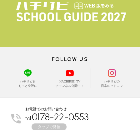
FOLLOW US
ハチリビを
HACHIRIBI TV
ハチリビの
もっと身近に
チャンネル公開中！
日常のヒトコマ
お電話でのお問い合わせ
0178-22-0553
tel.
タップで発信