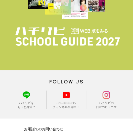
FOLLOW US
ハチリビを
HACHIRIBI TV
ハチリビの
もっと身近に
チャンネル公開中！
日常のヒトコマ
お電話でのお問い合わせ