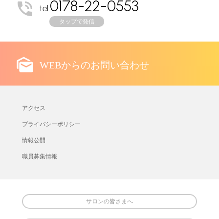
0178-22-0553
tel.
タップで発信
WEBからのお問い合わせ
アクセス
プライバシーポリシー
情報公開
職員募集情報
サロンの皆さまへ